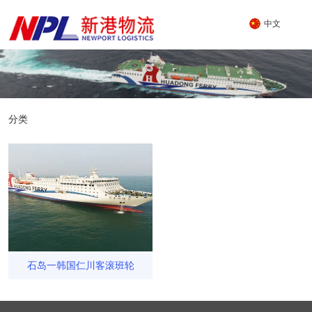
中文
分类
石岛一韩国仁川客滚班轮