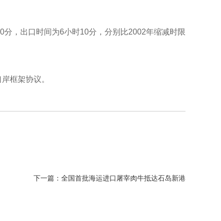
分，出口时间为6小时10分，分别比2002年缩减时限
口岸框架协议。
下一篇：
全国首批海运进口屠宰肉牛抵达石岛新港