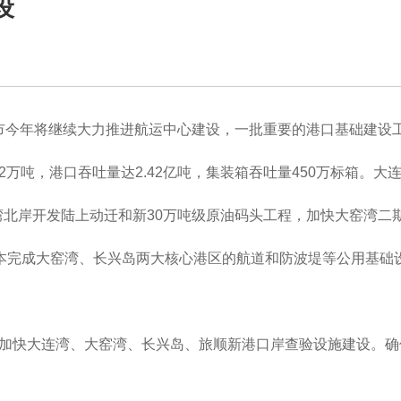
设
市今年将继续大力推进航运中心建设，一批重要的港口基础建设
52万吨，港口吞吐量达2.42亿吨，集装箱吞吐量450万标箱。
北岸开发陆上动迁和新30万吨级原油码头工程，加快大窑湾二
本完成大窑湾、长兴岛两大核心港区的航道和防波堤等公用基础
将加快大连湾、大窑湾、长兴岛、旅顺新港口岸查验设施建设。