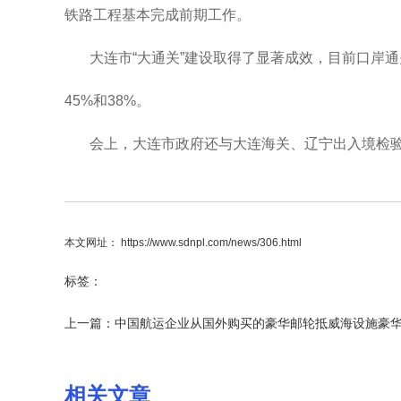
铁路工程基本完成前期工作。
大连市“大通关”建设取得了显著成效，目前口岸通
45%和38%。
会上，大连市政府还与大连海关、辽宁出入境检
本文网址： https://www.sdnpl.com/news/306.html
标签：
上一篇：
中国航运企业从国外购买的豪华邮轮抵威海设施豪
相关文章