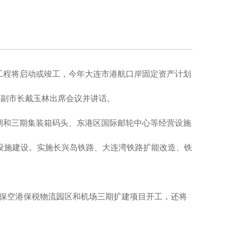
工程将启动或竣工，今年大连市港航口岸固定资产计划
大连副市长戴玉林出席会议并讲话。
期和三期集装箱码头、东港区国际邮轮中心等经营设施
设施建设。实施长兴岛铁路、大连湾铁路扩能改造、铁
确保空港保税物流园区和机场三期扩建项目开工，还将