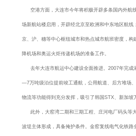
空港方面，大连市今年将积极开辟多条国内外航
场新航站楼启用，开辟经北京至欧洲和中东地区航线
京、沪、穗等中心枢纽城市和热点城市航班密度，构
降机场和奥运火炬传递机场的准备工作。
去年大连市航运中心建设全面推进。2007年完成
—7万吨级泊位提前竣工通航，公用航道、后方堆场
物流等功能得到充分发挥，吸引了韩国STX、新加坡
此外，大窑湾二期和三期工程、庄河电厂码头等大
波堤主体形成，具备掩护条件。金窑复线电气化铁路全