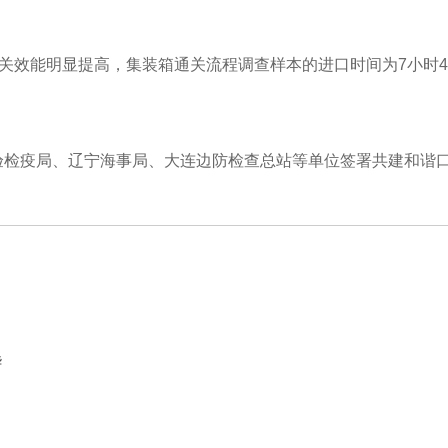
关效能明显提高，集装箱通关流程调查样本的进口时间为7小时40
验检疫局、辽宁海事局、大连边防检查总站等单位签署共建和谐
华