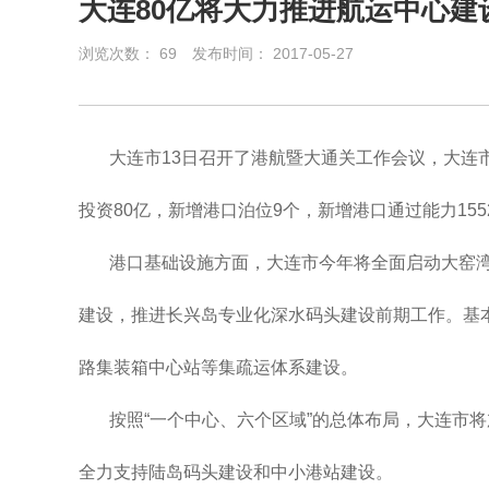
大连80亿将大力推进航运中心建
浏览次数：
69
发布时间： 2017-05-27
大连市13日召开了港航暨大通关工作会议，大连
投资80亿，新增港口泊位9个，新增港口通过能力15
港口基础设施方面，大连市今年将全面启动大窑湾
建设，推进长兴岛专业化深水码头建设前期工作。基
路集装箱中心站等集疏运体系建设。
按照“一个中心、六个区域”的总体布局，大连市
全力支持陆岛码头建设和中小港站建设。